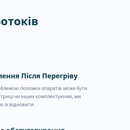
отоків
лення Після Перегріву
блемою поломки апаратів може бути
атриці чи інших комплектуючих, ми
 їх відновити.