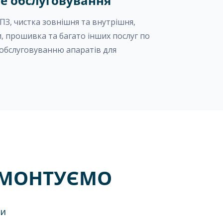
не обслуговування
ПЗ, чистка зовнішня та внутрішня,
, прошивка та багато інших послуг по
 обслуговуванню апаратів для
ЕМОНТУЄМО
ли