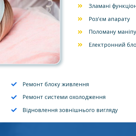
Зламані функціо
Роз'єм апарату
Поломану маніпу
Електронний бло
Ремонт блоку живлення
Ремонт системи охолодження
Відновлення зовнішнього вигляду