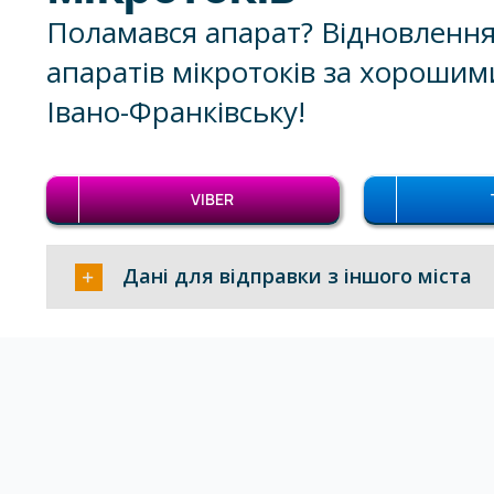
Поламався апарат? Відновлення
апаратів мікротоків за хорошим
Івано-Франківську!
VIBER
Дані для відправки з іншого міста