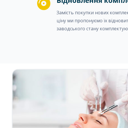
Відновлення комп
Замість покупки нових компле
ціну ми пропонуємо їх віднови
заводського стану комплектую