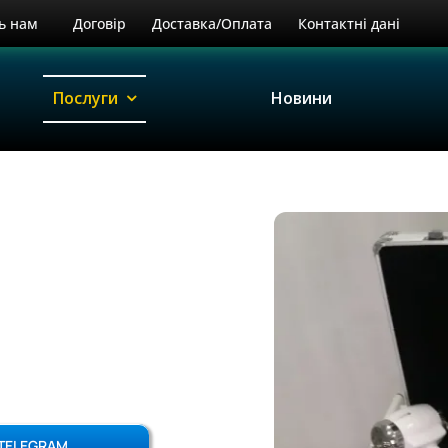
ь нам
Договір
Доставка/Оплата
Контактні дані
Послуги
Новини
TELEGRAM