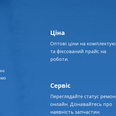
Ціна
Оптові ціни на комплектую
та фіксований прайс на
роботи.
нні
ємо
Сервіс
Переглядайте статус ремон
онлайн. Дізнавайтесь про
наявність запчастин.