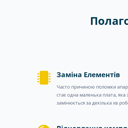
Полаг
Заміна Елементів
Часто причиною поломки апара
стає одна маленька плата, яка з
замінюється за декілька хв роб