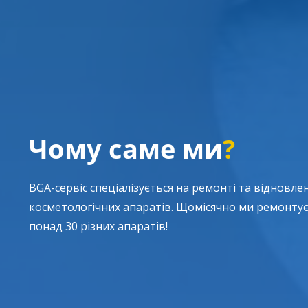
Чому саме ми
?
BGA-сервіс спеціалізується на ремонті та відновле
косметологічних апаратів. Щомісячно ми ремонту
понад 30 різних апаратів!