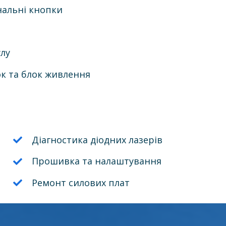
нальні кнопки
лу
к та блок живлення
Діагностика діодних лазерів
Прошивка та налаштування
Ремонт силових плат