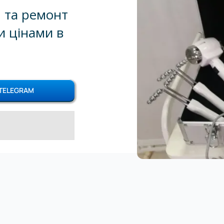
 та ремонт
и цінами в
TELEGRAM