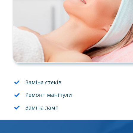
Заміна стеків
Ремонт маніпули
Заміна ламп