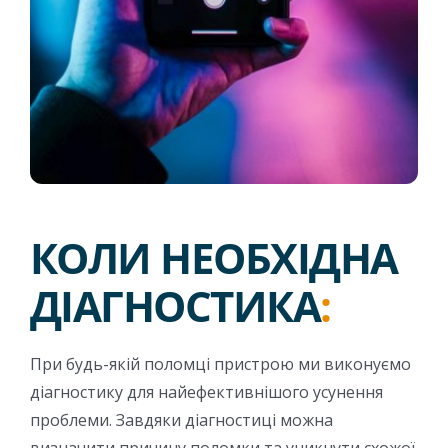
КОЛИ НЕОБХІДНА
ДІАГНОСТИКА
:
При будь-якій поломці пристрою ми виконуємо
діагностику для найефективнішого усунення
проблеми. Завдяки діагностиці можна
визначити причину поломки та уникнути схожої