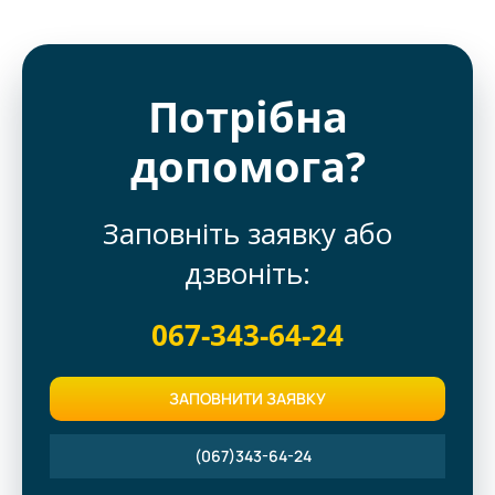
Потрібна
допомога?
Заповніть заявку або
дзвоніть:
067-343-64-24
ЗАПОВНИТИ ЗАЯВКУ
(067)343-64-24