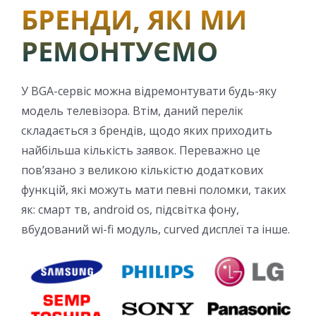
БРЕНДИ, ЯКІ МИ
РЕМОНТУЄМО
У BGA-сервіс можна відремонтувати будь-яку
модель телевізора. Втім, даний перелік
складається з брендів, щодо яких приходить
найбільша кількість заявок. Переважно це
пов’язано з великою кількістю додаткових
функцій, які можуть мати певні поломки, таких
як: смарт тв, аndroid os, підсвітка фону,
вбудований wi-fi модуль, curved дисплеї та інше.