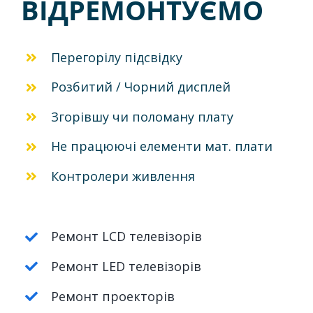
ВІДРЕМОНТУЄМО
Перегорілу підсвідку
Розбитий / Чорний дисплей
Згорівшу чи поломану плату
Не працюючі елементи мат. плати
Контролери живлення
Ремонт LCD телевізорів
Ремонт LED телевізорів
Ремонт проекторів