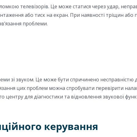
мкою телевізорів. Це може статися через удар, непра
антаження або тиск на екран. При наявності тріщин або 
зв’язання проблеми.
и зі звуком. Це може бути спричинено несправністю д
зання цих проблем можна спробувати перевірити налаш
го центру для діагностики та відновлення звукової функ
ційного керування