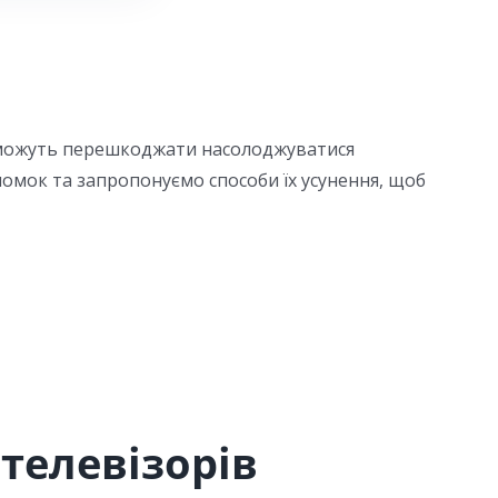
и можуть перешкоджати насолоджуватися
ломок та запропонуємо способи їх усунення, щоб
телевізорів