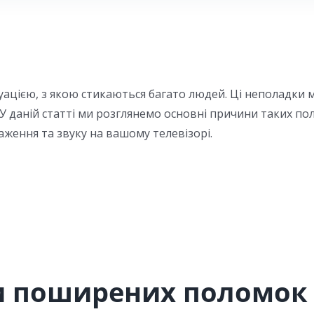
уацією, з якою стикаються багато людей. Ці неполадк
 даній статті ми розглянемо основні причини таких по
ження та звуку на вашому телевізорі.
 поширених поломок 