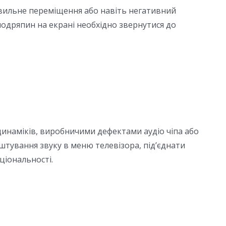
вильне переміщення або навіть негативний
подряпин на екрані необхідно звернутися до
инаміків, виробничими дефектами аудіо чіпа або
тування звуку в меню телевізора, під’єднати
ціональності.