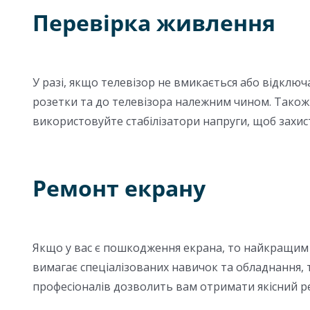
Перевірка живлення
У разі, якщо телевізор не вмикається або відкл
розетки та до телевізора належним чином. Також 
використовуйте стабілізатори напруги, щоб захист
Ремонт екрану
Якщо у вас є пошкодження екрана, то найкращим р
вимагає спеціалізованих навичок та обладнання,
професіоналів дозволить вам отримати якісний р