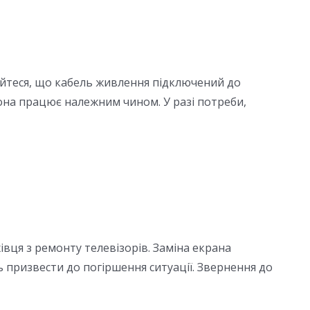
айтеся, що кабель живлення підключений до
она працює належним чином. У разі потреби,
вця з ремонту телевізорів. Заміна екрана
призвести до погіршення ситуації. Звернення до