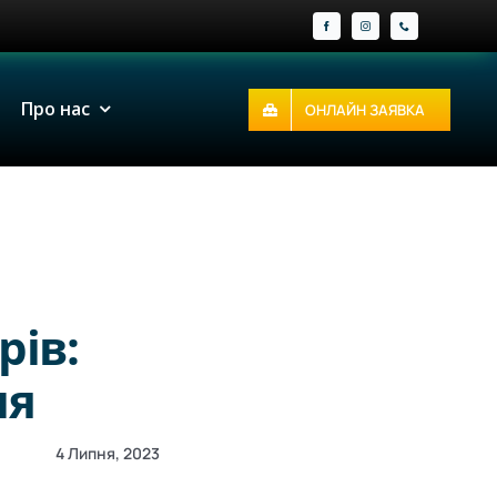
Про нас
ОНЛАЙН ЗАЯВКА
рів:
ня
4 Липня, 2023