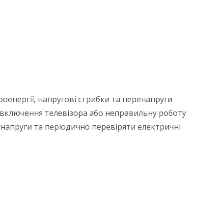
енергії, напругові стрибки та перенапруги
 включення телевізора або неправильну роботу
напруги та періодично перевіряти електричні