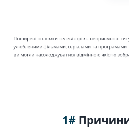
Поширені поломки телевізорів є неприємною сит
улюбленими фільмами, серіалами та програмами. У
ви могли насолоджуватися відмінною якістю зобра
1#
Причини