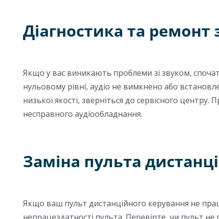
Діагностика та ремонт 
Якщо у вас виникають проблеми зі звуком, спочат
нульовому рівні, аудіо не вимкнено або встановле
низької якості, зверніться до сервісного центру.
несправного аудіообладнання.
Заміна пульта дистанц
Якщо ваш пульт дистанційного керування не прац
непрацездатності пульта. Перевірте, чи пульт не