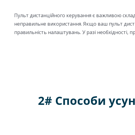
Пульт дистанційного керування є важливою складо
неправильне використання. Якщо ваш пульт дистан
правильність налаштувань. У разі необхідності, п
2# Способи усу