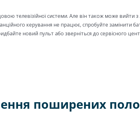
вою телевізійної системи. Але він також може вийти з 
ційного керування не працює, спробуйте замінити бата
ридбайте новий пульт або зверніться до сервісного цент
нення поширених поло