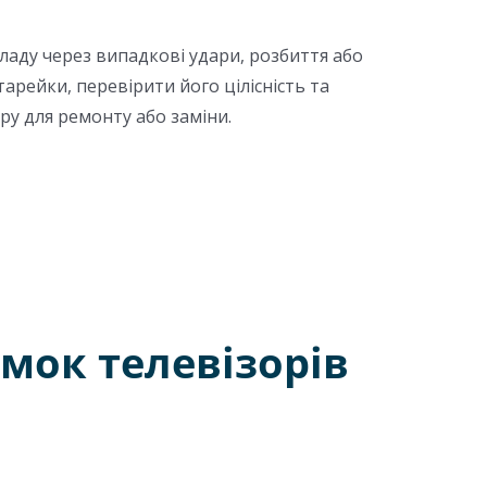
ладу через випадкові удари, розбиття або
рейки, перевірити його цілісність та
ру для ремонту або заміни.
мок телевізорів