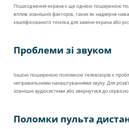
Пошкодження екрана є ще однією поширеною поло
вплив зовнішніх факторів, таких як надмірне нав
кваліфікованого техніка для заміни екрана або ро
Проблеми зі звуком
Іншою поширеною поломкою телевізорів є проблем
неправильними налаштуваннями звуку. Для розв’я
зовнішні аудіосистеми або звернутися до сервісно
Поломки пульта дистан