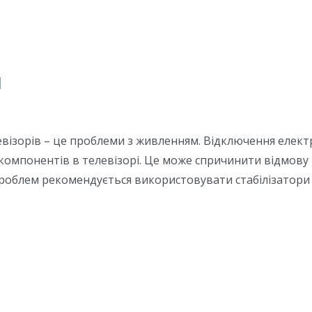
я
ізорів – це проблеми з живленням. Відключення електро
омпонентів в телевізорі. Це може спричинити відмову
проблем рекомендується використовувати стабілізатори 