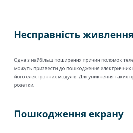
Несправність живленн
Одна з найбільш поширених причин поломок телев
можуть призвести до пошкодження електричних к
його електронних модулів. Для уникнення таких 
розетки.
Пошкодження екрану