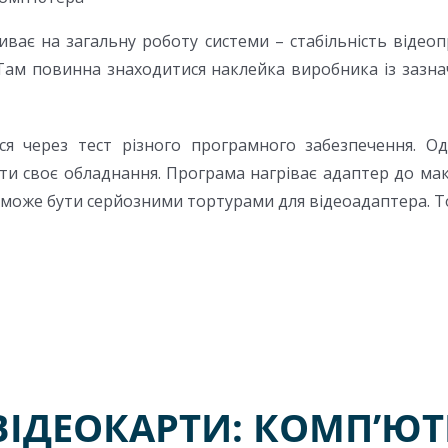
ває на загальну роботу системи – стабільність відеоп
 Там повинна знаходитися наклейка виробника із зазн
ися через тест різного програмного забезпечення. 
ти своє обладнання. Програма нагріває адаптер до макс
а може бути серйозними тортурами для відеоадаптера. Т
ІДЕОКАРТИ: КОМП’ЮТЕ