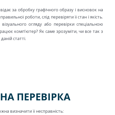
ідає за обробку графічного образу і висновок на
вильної роботи, слід перевіряти її стан і якість.
ізуального огляду або перевірки спеціальною
ацює комп’ютер? Як саме зрозуміти, чи все так з
аній статті.
НА ПЕРЕВІРКА
жна визначити її несправність: