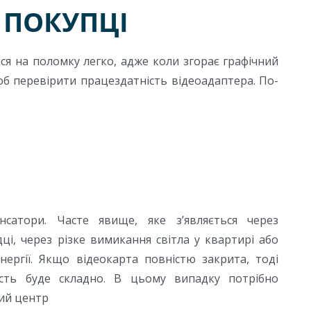
 ПОКУПЦІ
ся на поломку легко, адже коли згорає графічний
щоб перевірити працездатність відеоадаптера. По-
нсатори. Часте явище, яке з’являється через
і, через різке вимикання світла у квартирі або
нергії. Якщо відеокарта повністю закрита, тоді
ість буде складно. В цьому випадку потрібно
ний центр