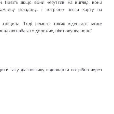
н. Навіть якщо вони несуттєві на вигляд, вони
ажливу складову, і потрібно нести карту на
, тріщина. Тоді ремонт таких відеокарт може
ипадках набагато дорожче, ніж покупка нової
ити таку діагностику відеокарти потрібно через