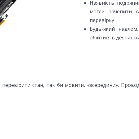
Наявність подряпи
могли зачепити в
перевірку
Будь-який надлом
обійтися в деяких в
 перевірити стан, так би мовити, «зсередини». Провод