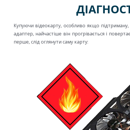
ДІАГНОС
Купуючи відеокарту, особливо якщо підтриману, 
адаптер, найчастіше він прогрівається і поверта
перше, слід оглянути саму карту: