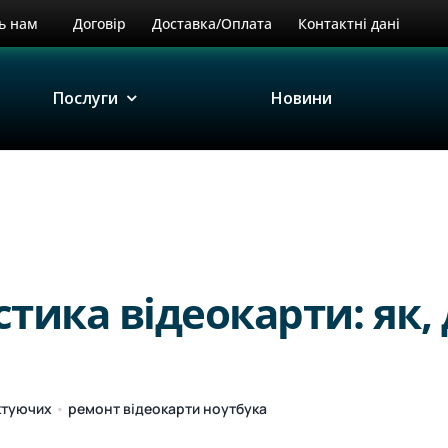
ь нам
Договір
Доставка/Оплата
Контактні дані
Послуги
Новини
тика відеокарти: як, 
ктуючих
•
ремонт відеокарти ноутбука