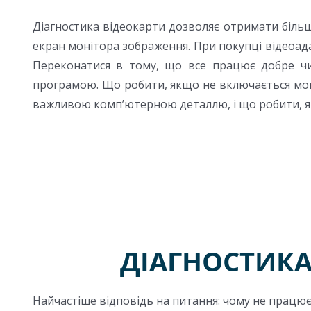
Діагностика відеокарти дозволяє отримати більш
екран монітора зображення. При покупці відеоадап
Переконатися в тому, що все працює добре ч
програмою. Що робити, якщо не включається моні
важливою комп’ютерною деталлю, і що робити, як
ДІАГНОСТИКА
Найчастіше відповідь на питання: чому не працює 