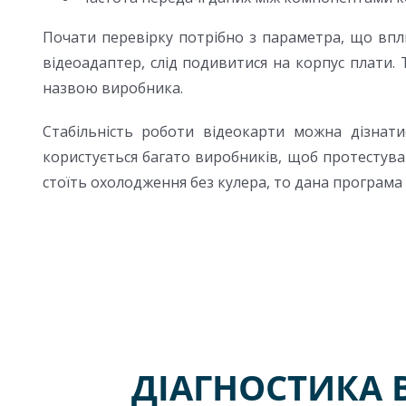
Почати перевірку потрібно з параметра, що впли
відеоадаптер, слід подивитися на корпус плати.
назвою виробника.
Стабільність роботи відеокарти можна дізнат
користується багато виробників, щоб протестува
стоїть охолодження без кулера, то дана програм
ДІАГНОСТИКА В