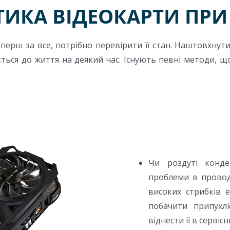
ТИКА ВІДЕОКАРТИ ПРИ
перш за все, потрібно перевірити її стан. Наштовхнути
ється до життя на деякий час. Існують певні методи, 
Чи роздуті конде
проблеми в проводц
високих стрибків е
побачити припухл
віднести її в сервіс