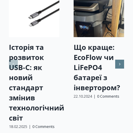
Історія та
Що краще:
розвиток
EcoFlow чи
USB-C: як
LiFePO4
новий
батареї з
стандарт
інвертором?
змінив
22.10.2024
|
0 Comments
технологічний
світ
18.02.2025
|
0 Comments