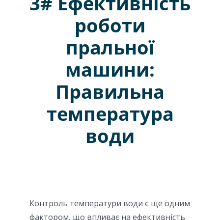
3# Ефективність
роботи
пральної
машини:
Правильна
температура
води
Контроль температури води є ще одним
фактором, що впливає на ефективність