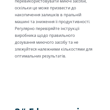
перевикористовувати миючі засоби,
оскільки це може призвести до
накопичення залишків в пральній
машині та зниження її продуктивності.
Регулярно перевіряйте інструкції
виробника щодо правильного
дозування миючого засобу та не
злежуйтеся належними кількостями для
оптимальних результатів.